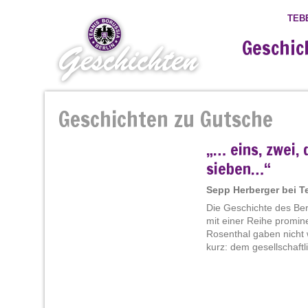
TEB
Geschic
Geschichten zu Gutsche
„… eins, zwei, 
sieben…“
Sepp Herberger bei Te
Die Geschichte des Ber
mit einer Reihe promi
Rosenthal gaben nicht 
kurz: dem gesellschaftl