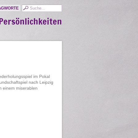
AGWORTE
Persönlichkeiten
ederholungsspiel im Pokal
undschaftspiel nach Leipzig
 in einem miserablen