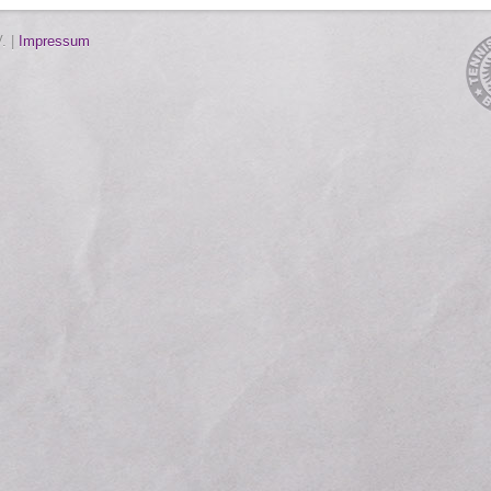
. |
Impressum