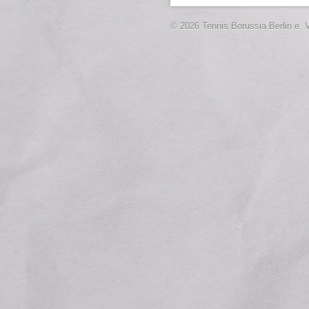
© 2026 Tennis Borussia Berlin e. V