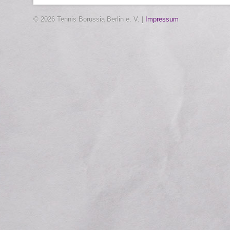
© 2026 Tennis Borussia Berlin e. V. |
Impressum