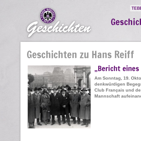
TEB
Geschic
Geschichten zu Hans Reiff
„Bericht eines
Am Sonntag, 19. Okto
denkwürdigen Begegnu
Club Français und de
Mannschaft aufeinand