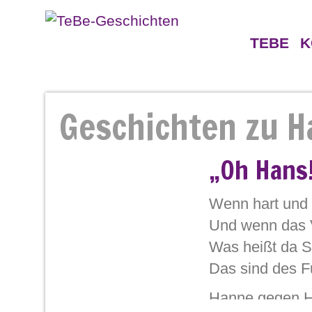
TEBE
K
Geschichten
Gegne
Geschichten zu H
Persönlichkeiten
„Oh Hans
Wenn hart und 
Und wenn das V
Was heißt da S
Das sind des F
Hanne gegen H