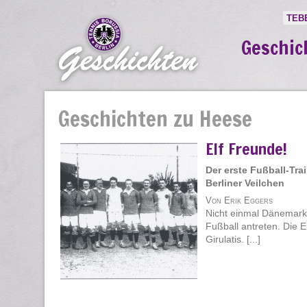
TEB
Geschic
Geschichten zu Heese
Elf Freunde!
Der erste Fußball-Trai
Berliner Veilchen
Von Erik Eggers
Nicht einmal Dänemark
Fußball antreten. Die 
Girulatis. [...]