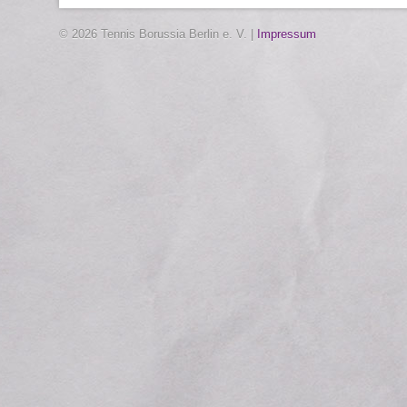
© 2026 Tennis Borussia Berlin e. V. |
Impressum