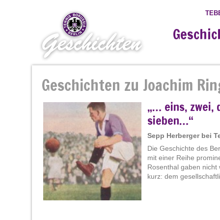
TEB
Geschic
Geschichten zu Joachim Rin
„… eins, zwei, 
sieben…“
Sepp Herberger bei Te
Die Geschichte des Ber
mit einer Reihe promi
Rosenthal gaben nicht 
kurz: dem gesellschaftl