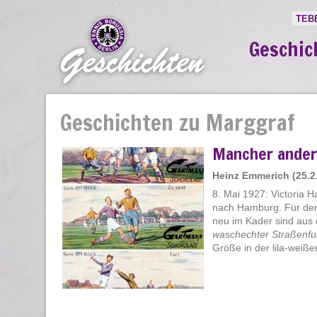
TEB
Geschic
Geschichten zu Marggraf
Mancher ander
Heinz Emmerich (25.2.
8. Mai 1927: Victoria 
nach Hamburg. Für den 
neu im Kader sind aus
waschechter Straßenfu
Größe in der lila-weißen