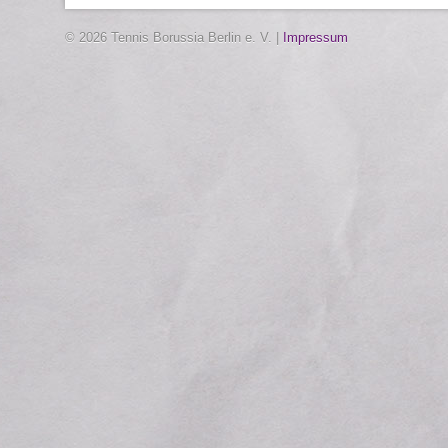
© 2026 Tennis Borussia Berlin e. V. |
Impressum