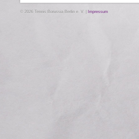
© 2026 Tennis Borussia Berlin e. V. |
Impressum