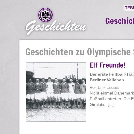
TEB
Geschic
Geschichten zu Olympische 
Elf Freunde!
Der erste Fußball-Trai
Berliner Veilchen
Von Erik Eggers
Nicht einmal Dänemark
Fußball antreten. Die 
Girulatis. [...]