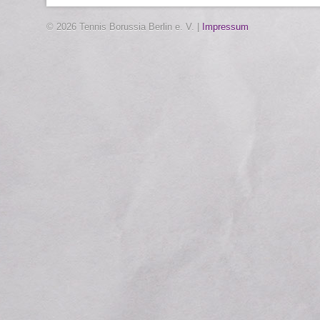
© 2026 Tennis Borussia Berlin e. V. |
Impressum