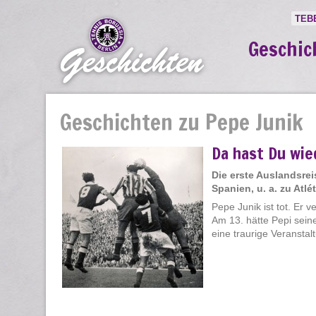
TEB
Geschic
Geschichten zu Pepe Junik
Da hast Du wie
Die erste Auslandsre
Spanien, u. a. zu Atl
Pepe Junik ist tot. Er 
Am 13. hätte Pepi sein
eine traurige Veranstaltu