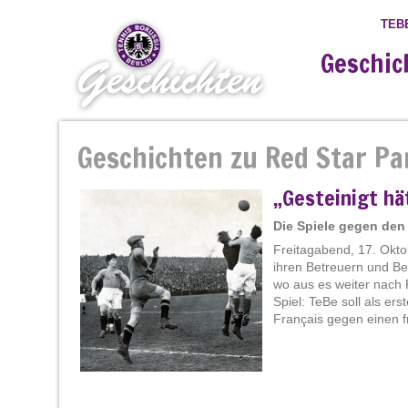
TEB
Geschic
Geschichten zu Red Star Pa
„Gesteinigt h
Die Spiele gegen den
Freitagabend, 17. Okto
ihren Betreuern und Be
wo aus es weiter nach
Spiel: TeBe soll als e
Français gegen einen fr