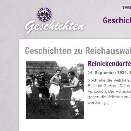
TEB
Geschic
Geschichten zu Reichauswa
Reinickendorfe
14. September 1924: 
Noch ehe die Veilchen 
Bälle im Rücken. 0:2 na
Vorsaison. Die Reinick
gegen die Veilchen zu 
werden. [...]