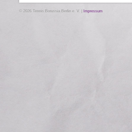
© 2026 Tennis Borussia Berlin e. V. |
Impressum