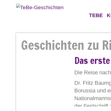
TEBE
K
Geschichten
Gegne
Geschichten zu 
Persönlichkeiten
Das erste
Die Reise nach 
Dr. Fritz Baumg
Borussia und er
Nationalmannsc
der Festschrift