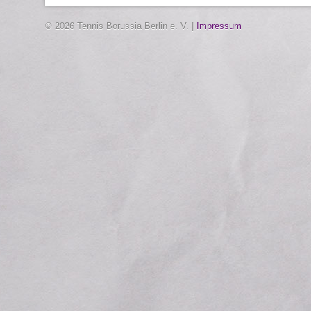
© 2026 Tennis Borussia Berlin e. V. |
Impressum