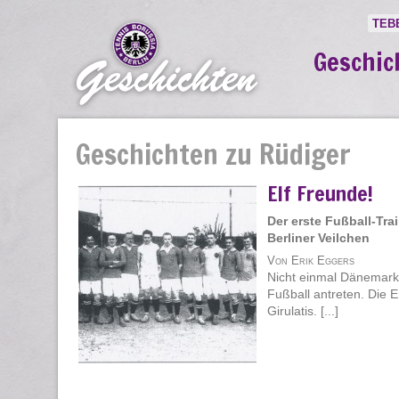
TEB
Geschic
Geschichten zu Rüdiger
Elf Freunde!
Der erste Fußball-Trai
Berliner Veilchen
Von Erik Eggers
Nicht einmal Dänemark
Fußball antreten. Die 
Girulatis. [...]