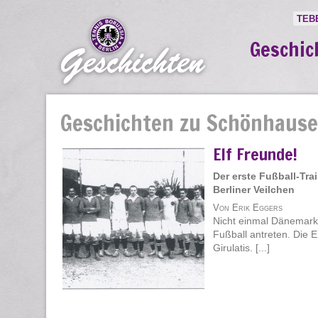
TEB
Geschic
Geschichten zu Schönhause
Elf Freunde!
Der erste Fußball-Trai
Berliner Veilchen
Von Erik Eggers
Nicht einmal Dänemark
Fußball antreten. Die 
Girulatis. [...]