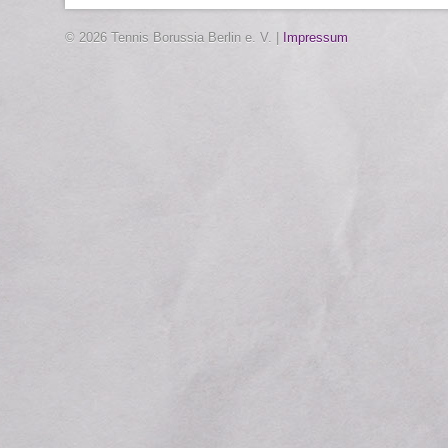
© 2026 Tennis Borussia Berlin e. V. |
Impressum