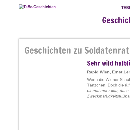
TEB
Geschic
Geschichten zu Soldatenrat
Sehr wild halbl
Rapid Wien, Ernst L
Wenn die Wiener Schule
Tänzchen. Doch die
fü
einmal mehr klar, dass
Zweckmäßigkeitsfußball