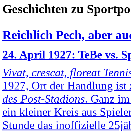
Geschichten zu Sportpol
Reichlich Pech, aber a
24. April 1927: TeBe vs. 
Vivat, crescat, floreat Tenn
1927, Ort der Handlung ist
des Post-Stadions
. Ganz im
ein kleiner Kreis aus Spiel
Stunde das inoffizielle 25j