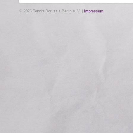
© 2026 Tennis Borussia Berlin e. V. |
Impressum