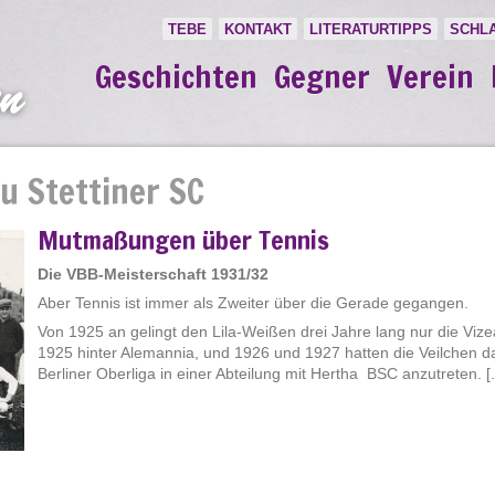
TEBE
KONTAKT
LITERATURTIPPS
SCHL
Geschichten
Gegner
Verein
u Stettiner SC
Mutmaßungen über Tennis
Die VBB-Meisterschaft 1931/32
Aber Tennis ist immer als Zweiter über die Gerade gegangen.
Von 1925 an gelingt den Lila-Weißen drei Jahre lang nur die Vize
1925 hinter Alemannia, und 1926 und 1927 hatten die Veilchen da
Berliner Oberliga in einer Abteilung mit Hertha BSC anzutreten. [..