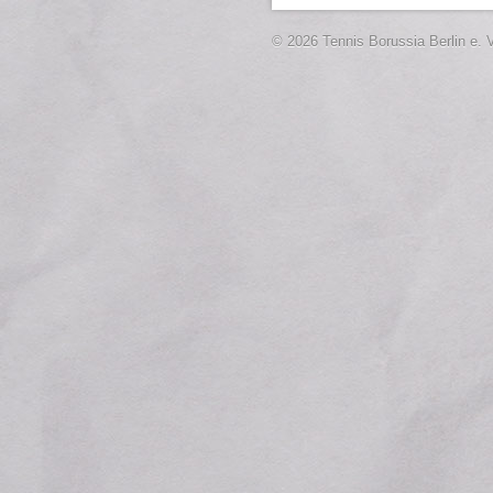
© 2026 Tennis Borussia Berlin e. V