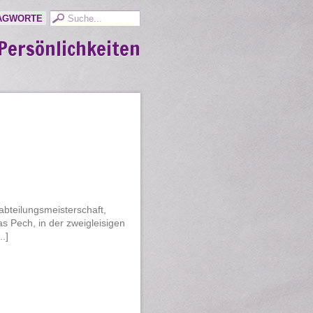
AGWORTE
Persönlichkeiten
abteilungsmeisterschaft,
s Pech, in der zweigleisigen
.]