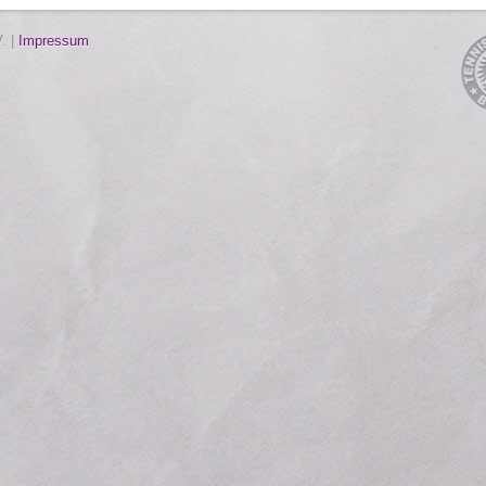
. |
Impressum