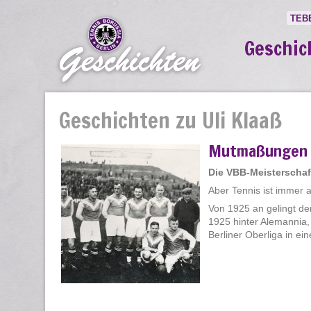
TEB
Geschic
Geschichten zu Uli Klaaß
Mutmaßungen 
Die VBB-Meisterschaf
Aber Tennis ist immer 
Von 1925 an gelingt den
1925 hinter Alemannia,
Berliner Oberliga in ei