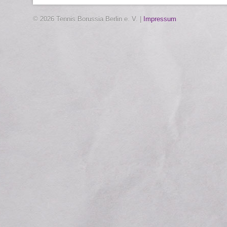
© 2026 Tennis Borussia Berlin e. V. |
Impressum