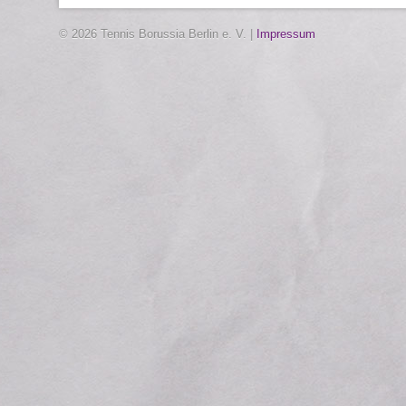
© 2026 Tennis Borussia Berlin e. V. |
Impressum