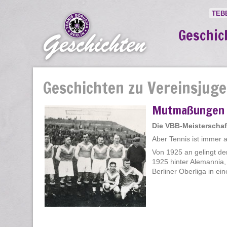
TEB
Geschic
Geschichten zu Vereinsjug
Mutmaßungen 
Die VBB-Meisterschaf
Aber Tennis ist immer 
Von 1925 an gelingt den
1925 hinter Alemannia,
Berliner Oberliga in ei