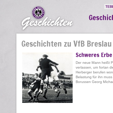
TEB
Geschic
Geschichten zu VfB Breslau
Schweres Erbe 
Der neue Mann heißt Pol
verlassen, um fortan di
Herberger berufen worde
Belastung für ihn muss
Borussen Georg Michaeli