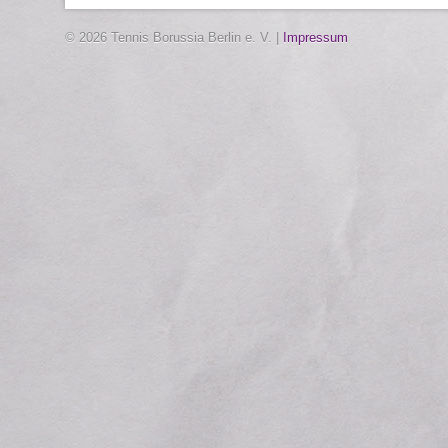
© 2026 Tennis Borussia Berlin e. V. |
Impressum