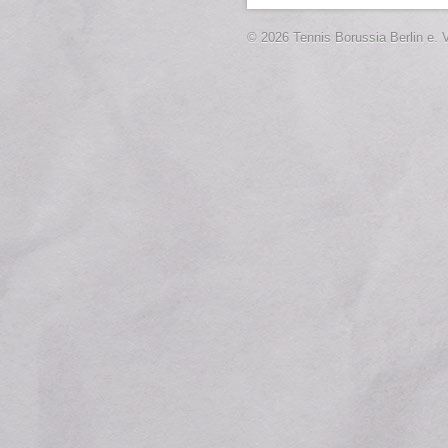
© 2026 Tennis Borussia Berlin e. V