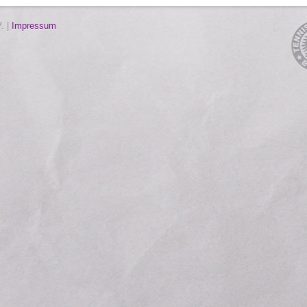
. |
Impressum