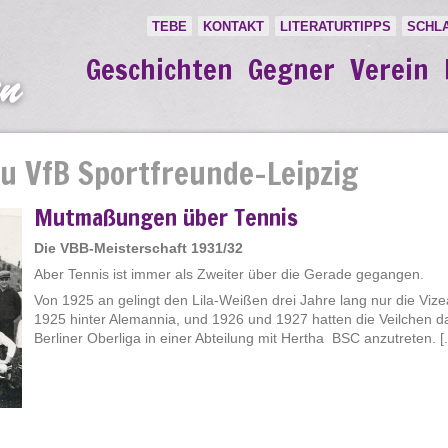
TEBE
KONTAKT
LITERATURTIPPS
SCHL
Geschichten
Gegner
Verein
u VfB Sportfreunde-Leipzig
Mutmaßungen über Tennis
Die VBB-Meisterschaft 1931/32
Aber Tennis ist immer als Zweiter über die Gerade gegangen.
Von 1925 an gelingt den Lila-Weißen drei Jahre lang nur die Vize
1925 hinter Alemannia, und 1926 und 1927 hatten die Veilchen da
Berliner Oberliga in einer Abteilung mit Hertha BSC anzutreten. [..