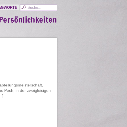
AGWORTE
Persönlichkeiten
abteilungsmeisterschaft,
s Pech, in der zweigleisigen
.]