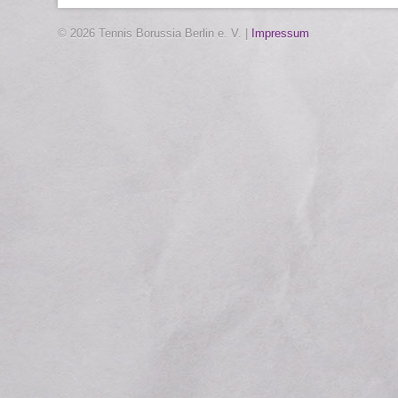
© 2026 Tennis Borussia Berlin e. V. |
Impressum