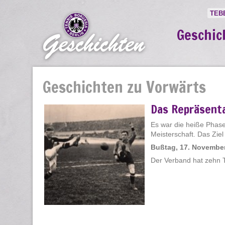
TEB
Geschic
Geschichten zu Vorwärts
Das Repräsent
Es war die heiße Phase
Meisterschaft. Das Ziel
Bußtag, 17. Novembe
Der Verband hat zehn 