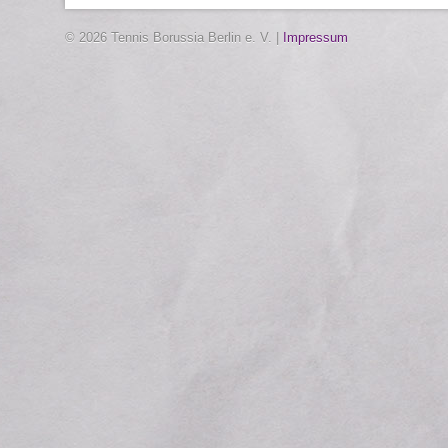
© 2026 Tennis Borussia Berlin e. V. |
Impressum