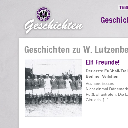
TEB
Geschic
Geschichten zu W. Lutzenb
Elf Freunde!
Der erste Fußball-Trai
Berliner Veilchen
Von Erik Eggers
Nicht einmal Dänemark
Fußball antreten. Die 
Girulatis. [...]