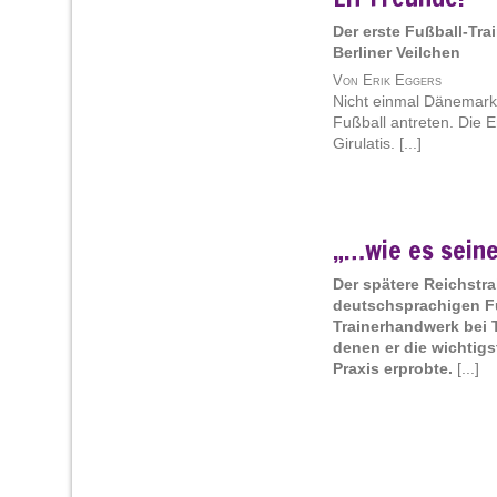
Der erste Fußball-Trai
Berliner Veilchen
Von Erik Eggers
Nicht einmal Dänemark
Fußball antreten. Die 
Girulatis. [...]
„…wie es seine
Der spätere Reichstra
deutschsprachigen Fuß
Trainerhandwerk bei T
denen er die wichtig
Praxis erprobte.
[...]