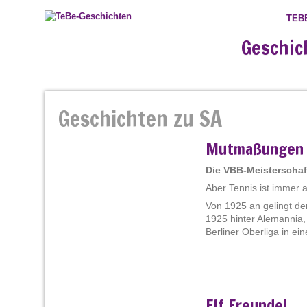
TEB
Geschic
Geschichten zu SA
Mutmaßungen 
Die VBB-Meisterschaf
Aber Tennis ist immer 
Von 1925 an gelingt den
1925 hinter Alemannia,
Berliner Oberliga in ei
Elf Freunde!