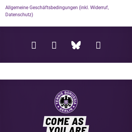
Allgemeine Geschäftsbedingungen (inkl. Widerruf,
Datenschutz)
COME AS
YOU ARE