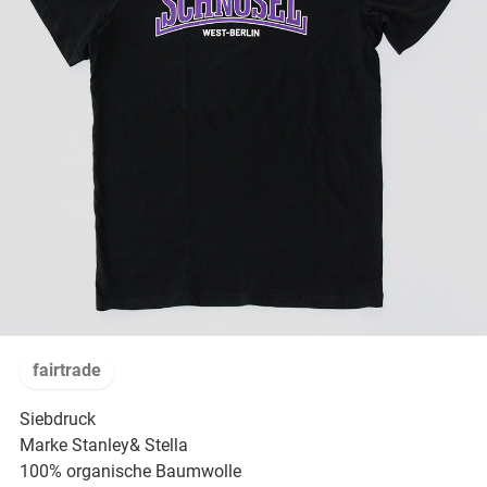
fairtrade
Siebdruck
Marke Stanley& Stella
100% organische Baumwolle