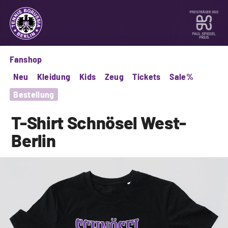
Fanshop
Neu
Kleidung
Kids
Zeug
Tickets
Sale%
Bestellung
T-Shirt
Schnösel
West-
Berlin