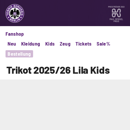
Fanshop
Neu
Kleidung
Kids
Zeug
Tickets
Sale%
Bestellung
Trikot
2025/26
Lila
Kids