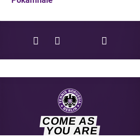
Pokalfinale
COME AS
YOU ARE