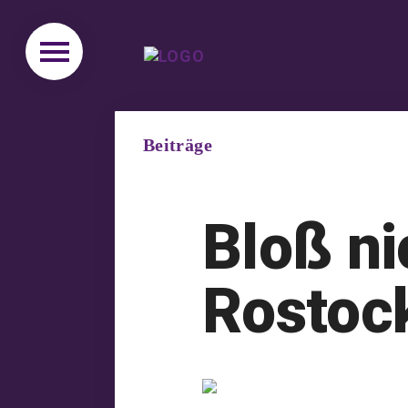
Beiträge
Bloß ni
Rostoc