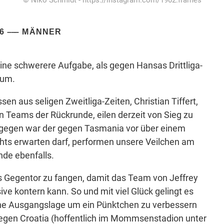
6
MÄNNER
eine schwerere Aufgabe, als gegen Hansas Drittliga-
aum.
en aus seligen Zweitliga-Zeiten, Christian Tiffert,
en Teams der Rückrunde, eilen derzeit von Sieg zu
hingegen war der gegen Tasmania vor über einem
hts erwarten darf, performen unsere Veilchen am
nde ebenfalls.
hes Gegentor zu fangen, damit das Team von Jeffrey
ive kontern kann. So und mit viel Glück gelingt es
ische Ausgangslage um ein Pünktchen zu verbessern
gen Croatia (hoffentlich im Mommsenstadion unter