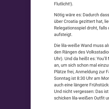
Flutlicht!).
Nötig wäre es: Dadurch das
über Croatia gezittert hat, l
Relegationsspiel droht, falls
aufsteigt.
Die lila-weiße Wand muss a
den Rängen des Volksstadio
Uhr). Und da heißt es: You’l
an, um sich schon mal einz
Plätze frei, Anmeldung zur Fa
Sonntag ist 8:30 Uhr am Mom
auch eine längere Frühstücks
Und nicht vergessen: Das ist
schicken lila-weißen Outfit 