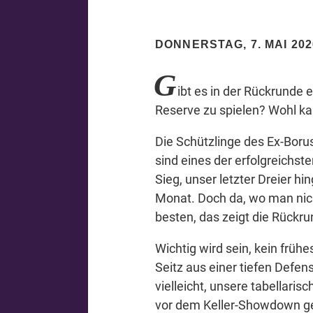
DONNERSTAG, 7. MAI 202
G
ibt es in der Rückrunde 
Reserve zu spielen? Wohl k
Die Schützlinge des Ex-Boruss
sind eines der erfolgreichst
Sieg, unser letzter Dreier 
Monat. Doch da, wo man nic
besten, das zeigt die Rückru
Wichtig wird sein, kein frü
Seitz aus einer tiefen Defens
vielleicht, unsere tabellar
vor dem Keller-Showdown ge