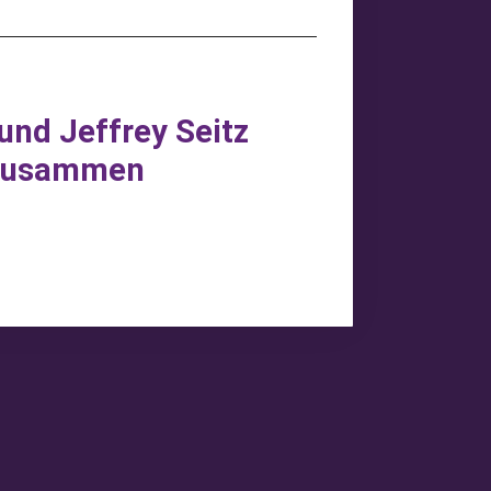
und Jeffrey Seitz
 zusammen