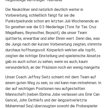
Die Neuköllner sind natürlich deutlich weiter in
Vorbereitung, schließlich fängt für sie die
Punkstpielrunde schon am letzten Juli-Wochenende an.
So gesehen war die 0:3-Niederlage (Tore für Tas: Cruz
Magalhaes, Beyreuther, Beyazit), die unser Team
quittierte, erwartbar und aller Ehren wert. Denn das, was
die Jungs nach der kurzen Vorbereitung zeigten, stimmte
durchaus hoffnungsvoll: Körperlich wirkten alle topfit,
zeigten die richtige Einstellung und spielerische Ansätze
gab es auch schon zu sehen, wenn es auch, kaum
verwunderlich, an der Präzision noch ein wenig mangelte.
Unser Coach Jeffrey Seitz scheint mit dem Team auf
einem guten Weg zu sein, so viel kann man mitnehmen. In
der auf wichtigen Positionen neu aufgestellten
Mannschaft (neben Ebrima Jobe verlassen uns Emir Can
Gencel, John Dethlefs und der langzeitverletzte
Muhammad Sey) überzeugten sowohl die Probespieler