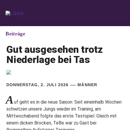
Beiträge
Gut ausgesehen trotz
Niederlage bei Tas
DONNERSTAG, 2. JULI 2026
MÄNNER
A
uf geht es in die neue Saison: Seit eineinhalb Wochen
schwitzen unsere Jungs wieder im Training, am
Mittwochabend folgte das erste Testspiel. Gleich mit
einem dicken Brocken, TeBe war zu Gast bei
Regionalliga-Aufsteiger Tasmania.