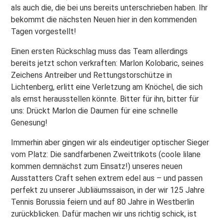
als auch die, die bei uns bereits unterschrieben haben. Ihr
bekommt die nächsten Neuen hier in den kommenden
Tagen vorgestellt!
Einen ersten Rückschlag muss das Team allerdings
bereits jetzt schon verkraften: Marlon Kolobaric, seines
Zeichens Antreiber und Rettungstorschütze in
Lichtenberg, erlitt eine Verletzung am Knöchel, die sich
als ernst herausstellen könnte. Bitter für ihn, bitter für
uns: Drückt Marlon die Daumen für eine schnelle
Genesung!
Immerhin aber gingen wir als eindeutiger optischer Sieger
vom Platz: Die sandfarbenen Zweittrikots (coole lilane
kommen demnächst zum Einsatz!) unseres neuen
Ausstatters Craft sehen extrem edel aus – und passen
perfekt zu unserer Jubliäumssaison, in der wir 125 Jahre
Tennis Borussia feiern und auf 80 Jahre in Westberlin
zurückblicken. Dafür machen wir uns richtig schick, ist