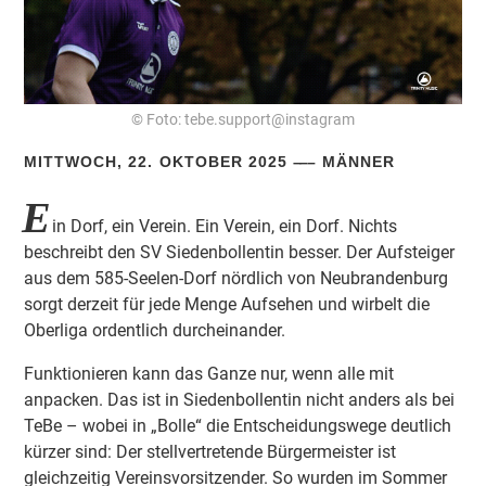
© Foto: tebe.support@instagram
MITTWOCH, 22. OKTOBER 2025
MÄNNER
E
in Dorf, ein Verein. Ein Verein, ein Dorf. Nichts
beschreibt den SV Siedenbollentin besser. Der Aufsteiger
aus dem 585-Seelen-Dorf nördlich von Neubrandenburg
sorgt derzeit für jede Menge Aufsehen und wirbelt die
Oberliga ordentlich durcheinander.
Funktionieren kann das Ganze nur, wenn alle mit
anpacken. Das ist in Siedenbollentin nicht anders als bei
TeBe – wobei in „Bolle“ die Entscheidungswege deutlich
kürzer sind: Der stellvertretende Bürgermeister ist
gleichzeitig Vereinsvorsitzender. So wurden im Sommer