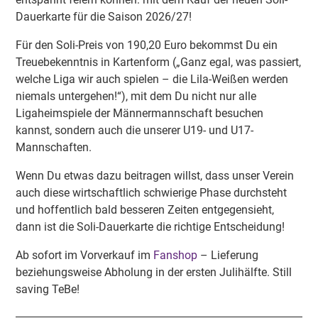
Dauerkarte für die Saison 2026/27!
Für den Soli-Preis von 190,20 Euro bekommst Du ein
Treuebekenntnis in Kartenform („Ganz egal, was passiert,
welche Liga wir auch spielen – die Lila-Weißen werden
niemals untergehen!“), mit dem Du nicht nur alle
Ligaheimspiele der Männermannschaft besuchen
kannst, sondern auch die unserer U19- und U17-
Mannschaften.
Wenn Du etwas dazu beitragen willst, dass unser Verein
auch diese wirtschaftlich schwierige Phase durchsteht
und hoffentlich bald besseren Zeiten entgegensieht,
dann ist die Soli-Dauerkarte die richtige Entscheidung!
Ab sofort im Vorverkauf im
Fanshop
– Lieferung
beziehungsweise Abholung in der ersten Julihälfte. Still
saving TeBe!