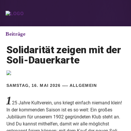
Beiträge
Solidarität zeigen mit der
Soli-Dauerkarte
SAMSTAG, 16. MAI 2026
ALLGEMEIN
1
25 Jahre Kultverein, uns kriegt einfach niemand klein!
In der kommenden Saison ist es so weit: Ein großes
Jubiläum für unserem 1902 gegründeten Klub steht an.
Und Du kannst mithelfen, damit wir alle möglichst
entspannt feiern können: mit dem Kauf der neuen Soli-