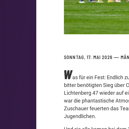
SONNTAG, 17. MAI 2026
MÄ
W
as für ein Fest: Endlic
bitter benötigten Sieg über C
Lichtenberg 47 wieder auf e
war die phantastische Atmo
Zuschauer feuerten das Team
Jugendlichen.