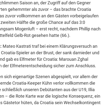
chlimmen Saison an, der Zugriff auf den Gegner
erten gehemmter als zuvor – das brachte Croatia
, das zuvor vollkommen an den Gästen vorbeigelaufen
 zweiten Hälfte die große Chance auf das 3:0
langsam Mogenluft – erst recht, nachdem Phillip nach
telfeld Gelb-Rot gesehen hatte (66.).
: Mateo Kastrati traf bei einem Klärungsversuch an
 Croatia-Spieler an der Brust, der sank darnieder und
d gab es Elfmeter für Croatia: Marouan Zghal
h der Elfmeterentscheidung sicher zum Anschluss.
n sich eigenartige Szenen abgespielt, vor allem der
ernde Croatia-Keeper Kühn verlor vollkommen die
 schließlich unseren Debütanten aus der U19, Illia
n – die Rote Karte war die logische Konsequenz, ein
as Gästetor hüten, da Croatia sein Wechselkontingent