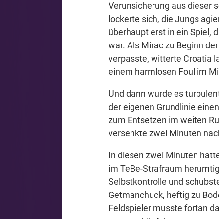
Verunsicherung aus dieser s
lockerte sich, die Jungs agi
überhaupt erst in ein Spiel
war. Als Mirac zu Beginn der
verpasste, witterte Croatia 
einem harmlosen Foul im Mit
Und dann wurde es turbulent
der eigenen Grundlinie einen
zum Entsetzen im weiten Run
versenkte zwei Minuten nac
In diesen zwei Minuten hatte
im TeBe-Strafraum herumtig
Selbstkontrolle und schubste
Getmanchuck, heftig zu Bode
Feldspieler musste fortan d