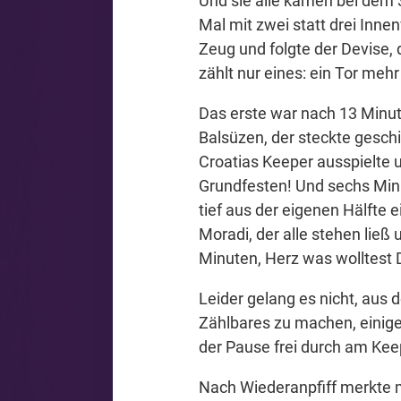
Und sie alle kamen bei dem 3
Mal mit zwei statt drei Innen
Zeug und folgte der Devise, 
zählt nur eines: ein Tor mehr
Das erste war nach 13 Minut
Balsüzen, der steckte gesch
Croatias Keeper ausspielte
Grundfesten! Und sechs Minu
tief aus der eigenen Hälft
Moradi, der alle stehen ließ 
Minuten, Herz was wolltest
Leider gelang es nicht, aus 
Zählbares zu machen, einige
der Pause frei durch am Kee
Nach Wiederanpfiff merkte 