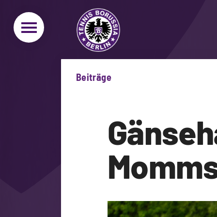
Beiträge
Gänseh
Mommse