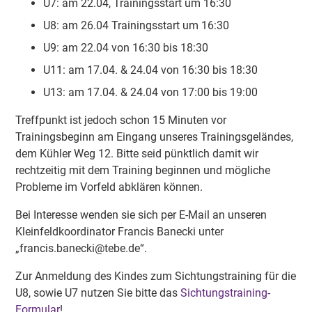
U7: am 22.04, Trainingsstart um 16:30
U8: am 26.04 Trainingsstart um 16:30
U9: am 22.04 von 16:30 bis 18:30
U11: am 17.04. & 24.04 von 16:30 bis 18:30
U13: am 17.04. & 24.04 von 17:00 bis 19:00
Treffpunkt ist jedoch schon 15 Minuten vor
Trainingsbeginn am Eingang unseres Trainingsgeländes,
dem Kühler Weg 12. Bitte seid pünktlich damit wir
rechtzeitig mit dem Training beginnen und mögliche
Probleme im Vorfeld abklären können.
Bei Interesse wenden sie sich per E-Mail an unseren
Kleinfeldkoordinator Francis Banecki unter
„francis.banecki@tebe.de“.
Zur Anmeldung des Kindes zum Sichtungstraining für die
U8, sowie U7 nutzen Sie bitte das
Sichtungstraining-
Formular
!