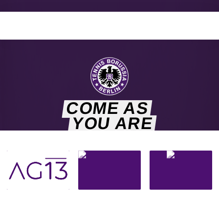
COME AS
YOU ARE