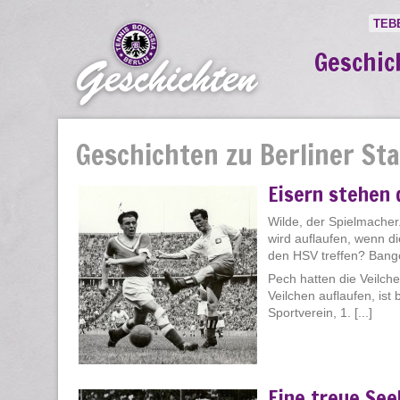
TEB
Geschic
Geschichten zu Berliner St
Eisern stehen 
Wilde, der Spielmacher.
wird auflaufen, wenn d
den HSV treffen? Bang
Pech hatten die Veilch
Veilchen auflaufen, is
Sportverein, 1. [...]
Eine treue See