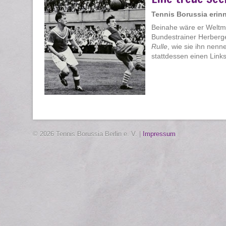
Tennis Borussia erinn
Beinahe wäre er Weltme
Bundestrainer Herberger
Rulle
, wie sie ihn nen
stattdessen einen Linksv
© 2026 Tennis Borussia Berlin e. V. |
Impressum