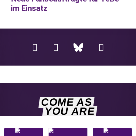
im Einsatz
COME AS
YOU ARE