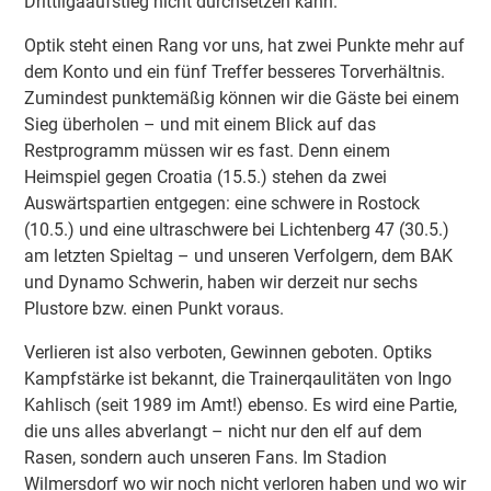
Drittligaaufstieg nicht durchsetzen kann.
Optik steht einen Rang vor uns, hat zwei Punkte mehr auf
dem Konto und ein fünf Treffer besseres Torverhältnis.
Zumindest punktemäßig können wir die Gäste bei einem
Sieg überholen – und mit einem Blick auf das
Restprogramm müssen wir es fast. Denn einem
Heimspiel gegen Croatia (15.5.) stehen da zwei
Auswärtspartien entgegen: eine schwere in Rostock
(10.5.) und eine ultraschwere bei Lichtenberg 47 (30.5.)
am letzten Spieltag – und unseren Verfolgern, dem BAK
und Dynamo Schwerin, haben wir derzeit nur sechs
Plustore bzw. einen Punkt voraus.
Verlieren ist also verboten, Gewinnen geboten. Optiks
Kampfstärke ist bekannt, die Trainerqaulitäten von Ingo
Kahlisch (seit 1989 im Amt!) ebenso. Es wird eine Partie,
die uns alles abverlangt – nicht nur den elf auf dem
Rasen, sondern auch unseren Fans. Im Stadion
Wilmersdorf wo wir noch nicht verloren haben und wo wir