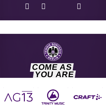
COME AS
YOU ARE