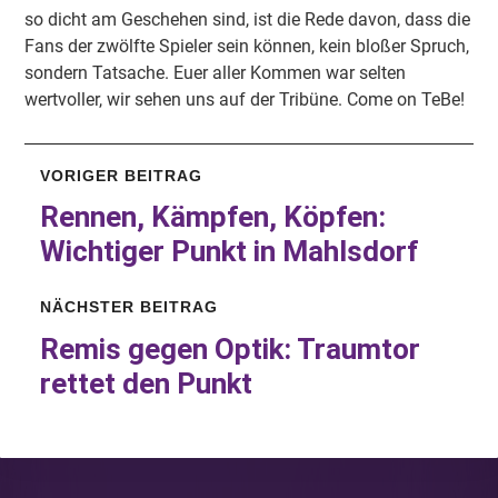
so dicht am Geschehen sind, ist die Rede davon, dass die
Fans der zwölfte Spieler sein können, kein bloßer Spruch,
sondern Tatsache. Euer aller Kommen war selten
wertvoller, wir sehen uns auf der Tribüne. Come on TeBe!
VORIGER BEITRAG
Rennen, Kämpfen, Köpfen:
Wichtiger Punkt in Mahlsdorf
NÄCHSTER BEITRAG
Remis gegen Optik: Traumtor
rettet den Punkt