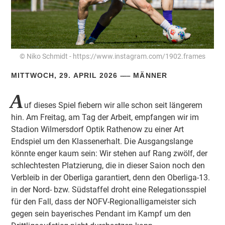
© Niko Schmidt - https://www.instagram.com/1902.frames
MITTWOCH, 29. APRIL 2026
MÄNNER
A
uf dieses Spiel fiebern wir alle schon seit längerem
hin. Am Freitag, am Tag der Arbeit, empfangen wir im
Stadion Wilmersdorf Optik Rathenow zu einer Art
Endspiel um den Klassenerhalt. Die Ausgangslange
könnte enger kaum sein: Wir stehen auf Rang zwölf, der
schlechtesten Platzierung, die in dieser Saion noch den
Verbleib in der Oberliga garantiert, denn den Oberliga-13.
in der Nord- bzw. Südstaffel droht eine Relegationsspiel
für den Fall, dass der NOFV-Regionalligameister sich
gegen sein bayerisches Pendant im Kampf um den