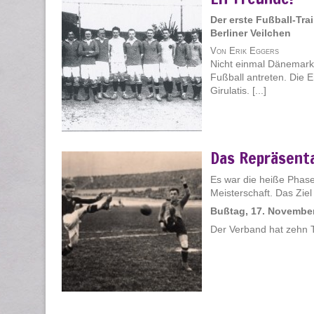
Der erste Fußball-Trai
Berliner Veilchen
Von Erik Eggers
Nicht einmal Dänemark
Fußball antreten. Die 
Girulatis. [...]
Das Repräsent
Es war die heiße Phase
Meisterschaft. Das Ziel
Bußtag, 17. Novembe
Der Verband hat zehn 