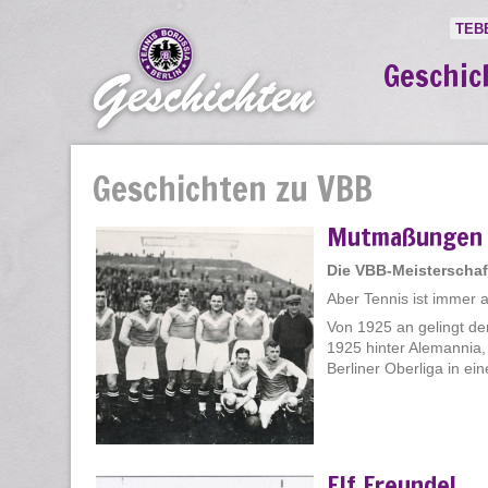
TEB
Geschic
Geschichten zu VBB
Mutmaßungen 
Die VBB-Meisterschaf
Aber Tennis ist immer 
Von 1925 an gelingt den
1925 hinter Alemannia,
Berliner Oberliga in ei
Elf Freunde!