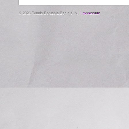
© 2026 Tennis Borussia Berlin e. V. |
Impressum