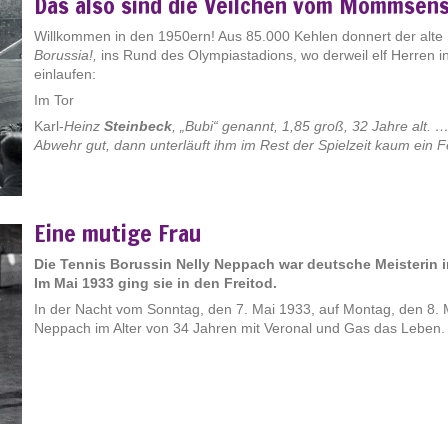
Das also sind die Veilchen vom Mommsen
Willkommen in den 1950ern! Aus 85.000 Kehlen donnert der alte 
Borussia!,
ins Rund des Olympiastadions, wo derweil elf Herren in 
einlaufen:
Im Tor
Karl-
Heinz
Steinbeck
, „Bubi“ genannt, 1,85 groß, 32 Jahre alt. …
Abwehr gut, dann unterläuft ihm im Rest der Spielzeit kaum ein F
Eine mutige Frau
Die Tennis Borussin Nelly Neppach war deutsche Meisterin
Im Mai 1933 ging sie in den Freitod.
In der Nacht vom Sonntag, den 7. Mai 1933, auf Montag, den 8. 
Neppach im Alter von 34 Jahren mit Veronal und Gas das Leben. [