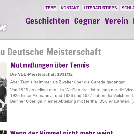
TEBE
KONTAKT
LITERATURTIPPS
SCHL
Geschichten
Gegner
Verein
zu Deutsche Meisterschaft
Mutmaßungen über Tennis
Die VBB-Meisterschaft 1931/32
Aber Tennis ist immer als Zweiter über die Gerade gegangen.
Von 1925 an gelingt den Lila-Weißen drei Jahre lang nur die Vize
1925 hinter Alemannia, und 1926 und 1927 hatten die Veilchen da
Berliner Oberliga in einer Abteilung mit Hertha BSC anzutreten. [..
Wenn der Himmel nicht mehr weint