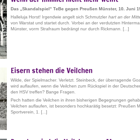
Das „Skandalspiel“ TeBe gegen Preußen Münster, 10. Juni 1
Halleluja Horst! Irgendwie angelt sich Schmutzler
hart an der Mitte
von Warstat und startet durch. Vorbei an der verdutzten Hinterm
Münster, vorm Strafraum bedrängt nur durch Rickmann. [...]
Eisern stehen die Veilchen
Wilde, der Spielmacher. Verletzt. Steinbeck, der überragende Goa
wird auflaufen, wenn die Veilchen zum Rückspiel in der Deutsche
den HSV treffen? Bange Fragen.
Pech hatten die Veilchen in ihren bisherigen Begegnungen gehabt
Veilchen auflaufen, ist besonders hochkarätig besetzt: Preußen
Sportverein, 1. [...]