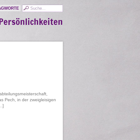
AGWORTE
Persönlichkeiten
abteilungsmeisterschaft,
s Pech, in der zweigleisigen
.]