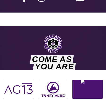
COME AS
YOU ARE